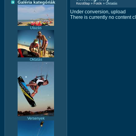
Galéria kategóriák
Kezdőlap
»
Fotók
» Oktatás
Under conversion, upload
There is currently no content cl
Utazás
Oktatás
Versenyek