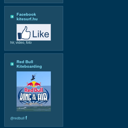
Facebook
kitesurf.hu
hir, video, foto
Red Bull
Kiteboarding
f
@redbull