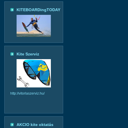
KITEBOARDingTODAY
Kite Szerviz
http://vitorlaszerviz.hu/
AKCIO kite oktatás