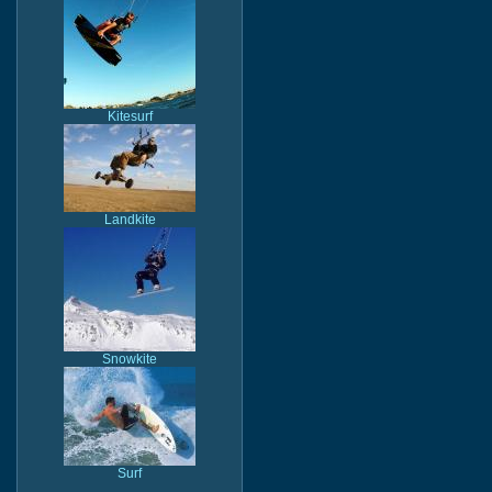
Kitesurf
Landkite
Snowkite
Surf