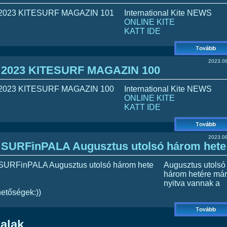
International Kite NEWS
ONLINE KITE
KATT IDE
2023.08
2023 KITESURF MAGAZIN 100
International Kite NEWS
ONLINE KITE
KATT IDE
2023.08
SURFinPALA Augusztus utolsó három hete
Augusztus utolsó
három hetére már
nyitva vannak a
hetőségek:))
alak