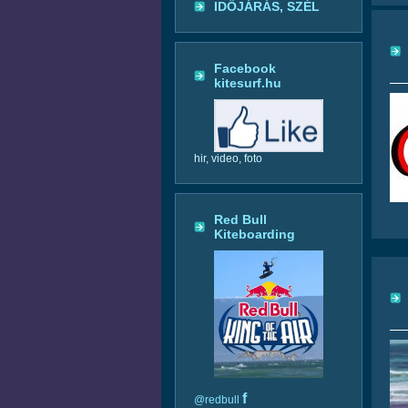
IDŐJÁRÁS, SZÉL
Facebook
kitesurf.hu
hir, video, foto
Red Bull
Kiteboarding
f
@redbull