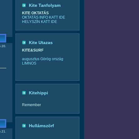
Kite Tanfolyam
KITE OKTATÁS
OKTATÁS INFO KATT IDE
HELYSZÍN KATT IDE
Kite Utazas
.20.
KITE&SURF
augusztus Görög ország
LIMNOS
Kitehippi
Remember
Hullámszörf
.21.