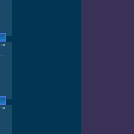
.08.
.20.