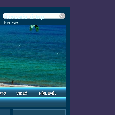
Keresés űrlap
Keresés
OTÓ
VIDEÓ
HÍRLEVÉL