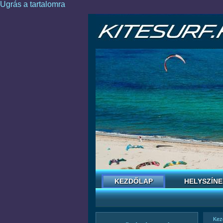
Ugrás a tartalomra
KEZDŐLAP
HELYSZÍNE
Kez