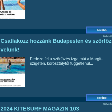
2024.06
Csatlakozz hozzánk Budapesten és szörföz
velünk!
Fedezd fel a szörfözés izgalmát a Margit-
szigeten, korosztálytól függetlenül...
2024.04
2024 KITESURF MAGAZIN 103