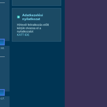
Adatkezelési
nyilatkozat
Hírlevél feliratkozás előtt
kérjük olvassa el a
nyilatkozatot
KATT IDE
.02.
.17.