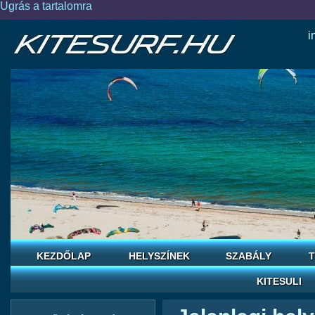
Ugrás a tartalomra
i
KEZDŐLAP
HELYSZÍNEK
SZABÁLY
T
KITESULI