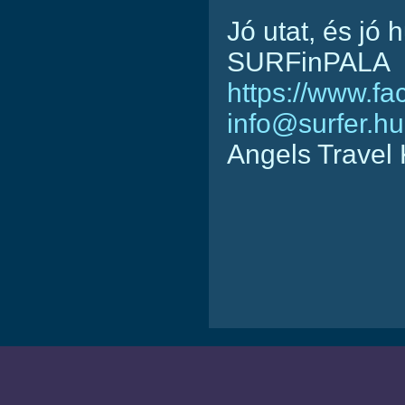
Jó utat, és jó 
SURFinPALA
https://www.f
info@surfer.hu
Angels Travel