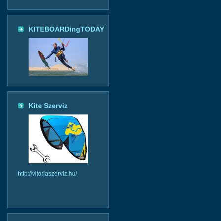
KITEBOARDingTODAY
Kite Szerviz
http://vitorlaszerviz.hu/