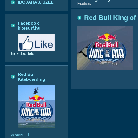
IDŐJÁRÁS, SZÉL
Kezdőlap
Red Bull King of 
Facebook
kitesurf.hu
hir, video, foto
Red Bull
Kiteboarding
f
@redbull