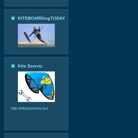
KITEBOARDingTODAY
Kite Szerviz
http://vitorlaszerviz.hu/