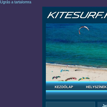
Ugrás a tartalomra
KEZDŐLAP
HELYSZÍNEK
Je