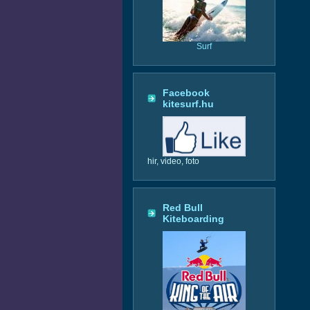
Surf
Facebook
kitesurf.hu
hir, video, foto
Red Bull
Kiteboarding