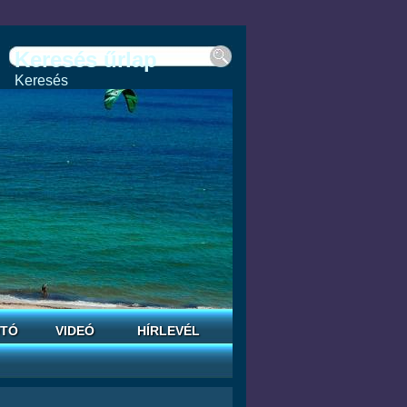
Keresés űrlap
Keresés
TÓ
VIDEÓ
HÍRLEVÉL