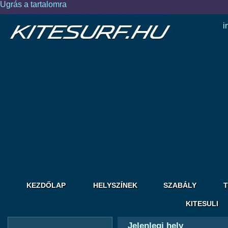
Ugrás a tartalomra
i
KEZDŐLAP
HELYSZÍNEK
SZABÁLY
T
KITESULI
Jelenlegi hely