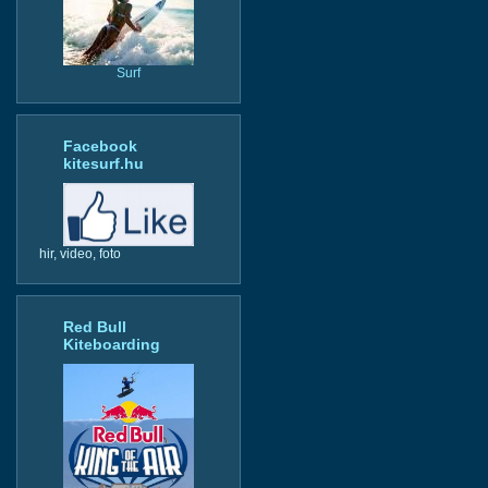
Surf
Facebook
kitesurf.hu
hir, video, foto
Red Bull
Kiteboarding